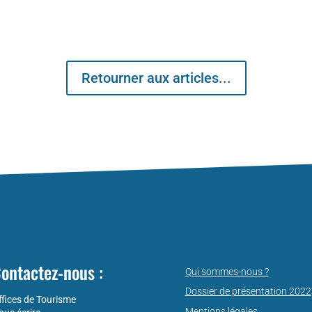
Retourner aux articles...
ontactez-nous :
Qui sommes-nous ?
Dossier de présentation 2022
ffices de Tourisme
Mentions légales