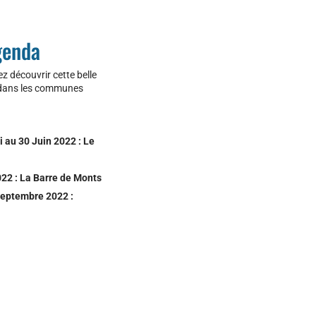
genda
z découvrir cette belle
 dans les communes
i au 30 Juin 2022 :
Le
022 :
La Barre de Monts
Septembre 2022 :