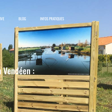
IVE
BLOG
INFOS PRATIQUES
n Vendéen :