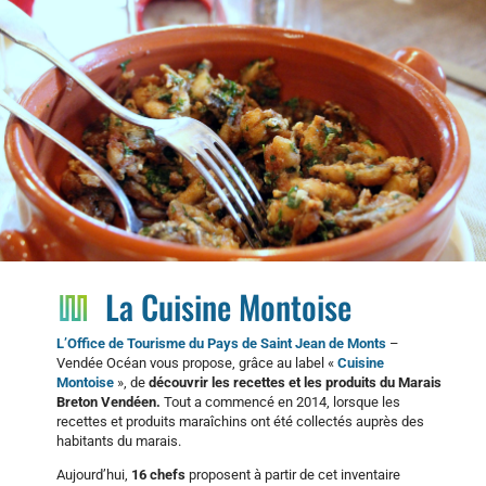

Cuisses de grenouilles – SPL PSJDM Amandine Da Silva Pinto
La Cuisine Montoise
L’Office de Tourisme du Pays de Saint Jean de Monts
–
Vendée Océan vous propose, grâce au label «
Cuisine
Montoise
», de
découvrir les recettes et les produits du Marais
Breton Vendéen.
Tout a commencé en 2014, lorsque les
recettes et produits maraîchins ont été collectés auprès des
habitants du marais.
Aujourd’hui,
16 chefs
proposent à partir de cet inventaire