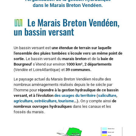
dans le Marais Breton Vendéen.
Le Marais Breton Vendéen,
un bassin versant
Un bassin versant est
une étendue de terrain sur laquelle
l’ensemble des pluies tombées s’écoule vers un même point de
sortie.
Le bassin versant du
marais breton
et de la
baie de
Bourgneuf
s’étend sur environ
1000 km², 2 départements
(Vendée et LoireAtlantique) et
39 communes.
Le paysage actuel du Marais Breton Vendéen résulte des
nombreux aménagements réalisés depuis le 6e siècle par
l’homme pour
répondre à la gestion hydraulique de ce bassin
versant,
et à l’évolution
des usages du territoire
(
saliculture
,
agriculture
,
ostréiculture
,
tourisme
…).
On y compte ainsi
de
nombreux ouvrages hydrauliques
dans les canaux et les
fossés du marais.