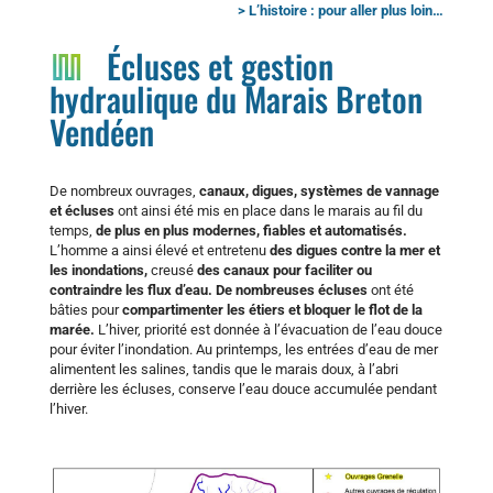
> L’histoire : pour aller plus loin…
Écluses et gestion
hydraulique du Marais Breton
Vendéen
De nombreux ouvrages,
canaux, digues, systèmes de vannage
et écluses
ont ainsi été mis en place dans le marais au fil du
temps,
de plus en plus modernes, fiables et automatisés.
L’homme a ainsi élevé et entretenu
des digues contre la mer et
les inondations,
creusé
des canaux pour faciliter ou
contraindre les flux d’eau.
De nombreuses écluses
ont été
bâties pour
compartimenter les étiers et bloquer le flot de la
marée.
L’hiver, priorité est donnée à l’évacuation de l’eau douce
pour éviter l’inondation. Au printemps, les entrées d’eau de mer
alimentent les salines, tandis que le marais doux, à l’abri
derrière les écluses, conserve l’eau douce accumulée pendant
l’hiver.