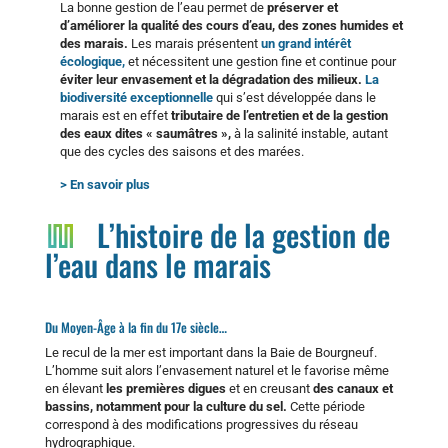
La bonne gestion de l’eau permet de
préserver et
d’améliorer la qualité des cours d’eau, des zones humides et
des marais.
Les marais présentent
un grand intérêt
écologique,
et nécessitent une gestion fine et continue pour
éviter leur envasement et la dégradation des milieux.
La
biodiversité exceptionnelle
qui s’est développée dans le
marais est en effet
tributaire de l’entretien et de la gestion
des eaux dites « saumâtres »,
à la salinité instable, autant
que des cycles des saisons et des marées.
> En savoir plus
L’histoire de la gestion de
l’eau dans le marais
Du Moyen-Âge à la fin du 17e siècle…
Le recul de la mer est important dans la Baie de Bourgneuf.
L’homme suit alors l’envasement naturel et le favorise même
en élevant
les premières digues
et en creusant
des canaux et
bassins, notamment pour la culture du sel.
Cette période
correspond à des modifications progressives du réseau
hydrographique.