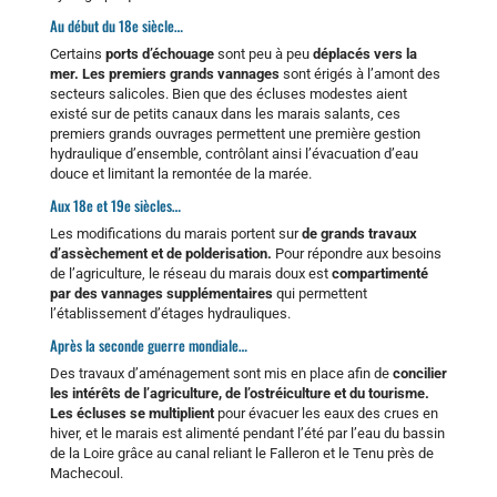
Au début du 18e siècle…
Certains
ports d’échouage
sont peu à peu
déplacés vers la
mer. Les premiers grands vannages
sont érigés à l’amont des
secteurs salicoles. Bien que des écluses modestes aient
existé sur de petits canaux dans les marais salants, ces
premiers grands ouvrages permettent une première gestion
hydraulique d’ensemble, contrôlant ainsi l’évacuation d’eau
douce et limitant la remontée de la marée.
Aux 18e et 19e siècles…
Les modifications du marais portent sur
de grands travaux
d’assèchement et de polderisation.
Pour répondre aux besoins
de l’agriculture, le réseau du marais doux est
compartimenté
par des vannages supplémentaires
qui permettent
l’établissement d’étages hydrauliques.
Après la seconde guerre mondiale…
Des travaux d’aménagement sont mis en place afin de
concilier
les intérêts de l’agriculture, de l’ostréiculture et du tourisme.
Les écluses se multiplient
pour évacuer les eaux des crues en
hiver, et le marais est alimenté pendant l’été par l’eau du bassin
de la Loire grâce au canal reliant le Falleron et le Tenu près de
Machecoul.