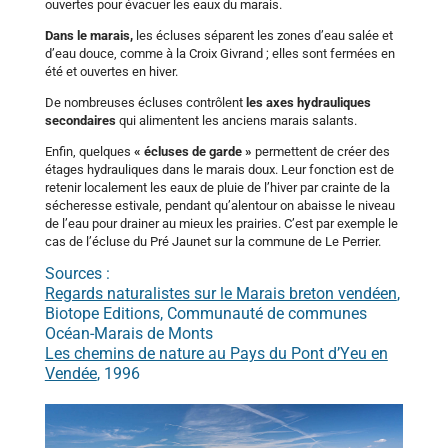
ouvertes pour évacuer les eaux du marais.
Dans le marais,
les écluses séparent les zones d’eau salée et
d’eau douce, comme à la Croix Givrand ; elles sont fermées en
été et ouvertes en hiver.
De nombreuses écluses contrôlent
les axes hydrauliques
secondaires
qui alimentent les anciens marais salants.
Enfin, quelques
« écluses de garde »
permettent de créer des
étages hydrauliques dans le marais doux. Leur fonction est de
retenir localement les eaux de pluie de l’hiver par crainte de la
sécheresse estivale, pendant qu’alentour on abaisse le niveau
de l’eau pour drainer au mieux les prairies. C’est par exemple le
cas de l’écluse du Pré Jaunet sur la commune de Le Perrier.
Sources :
Regards naturalistes sur le Marais breton vendéen
,
Biotope Editions, Communauté de communes
Océan-Marais de Monts
Les chemins de nature au Pays du Pont d’Yeu en
Vendée
, 1996