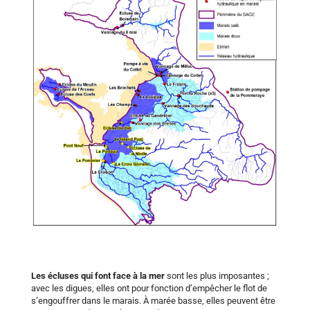

Localisation des principaux ouvrages de régulation
hydraulique des marais. Source : Plan
d’Aménagement et de Gestion Durable des ressources
en eau et des milieux aquatiques – SAGE 2014
Les écluses qui font face à la mer
sont les plus imposantes ;
avec les digues, elles ont pour fonction d’empêcher le flot de
s’engouffrer dans le marais. À marée basse, elles peuvent être