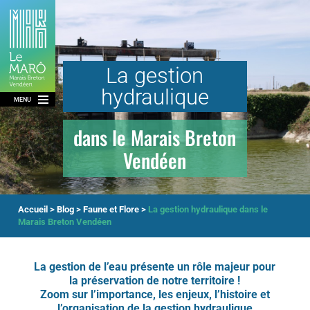
La gestion
hydraulique
MENU
dans le Marais Breton
Vendéen
3
Accueil
>
Blog
>
Faune et Flore
>
La gestion hydraulique dans le
Marais Breton Vendéen
La gestion de l’eau présente un rôle majeur pour
la préservation de notre territoire !
Zoom sur l’importance, les enjeux, l’histoire et
l’organisation de la gestion hydraulique