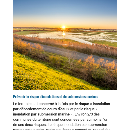
Prévenir le risque d’inondations et de submersions marines
Le territoire est concerné à la fois par
le risque « inondation
par débordement de cours d’eau »
et par
le risque «
inondation par submersion marine ».
Environ 2/3 des
communes du territoire sont concernées par au moins l’un
de ces deux risques. Le risque inondation par submersion
marine est un enjeu majeur du bassin versant au regard des