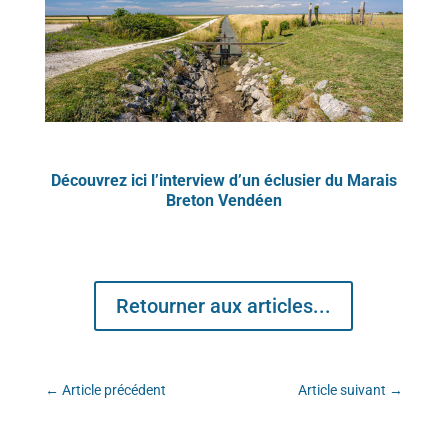

© Stéphane Grossin – Vendée tourisme
Découvrez ici l’interview d’un éclusier du Marais
Breton Vendéen
Retourner aux articles...
←
Article précédent
Article suivant
→